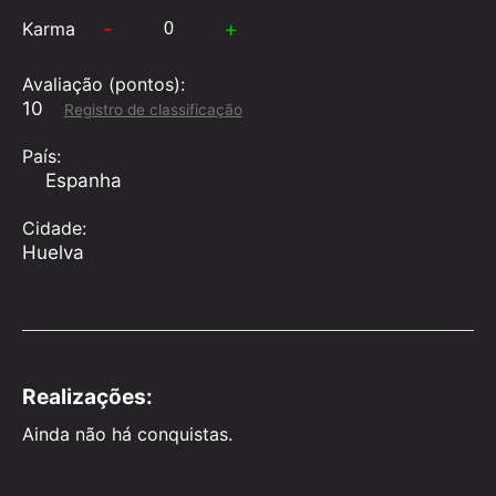
-
+
Karma
Avaliação (pontos):
10
Registro de classificação
País:
Espanha
Cidade:
Huelva
Realizações:
Ainda não há conquistas.