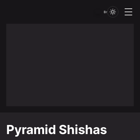
Br
Pyramid Shishas