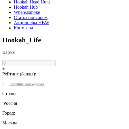
Hookah Head Hunt
Hookah Hub
Where2smoke
Стать спонсором
Акционеры HBW
Контакты
Hookah_Life
Карма
-
+
Рейтинг (баллы):
2
Рейтинговый журнал
Страна:
Россия
Город:
Москва