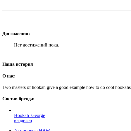
Достижения:
Нет достижений пока.
Наша история
О нас:
Two masters of hookah give a good example how to do cool hookahs
Состав бренда:
Hookah_George
владелец
Акционеры HBW