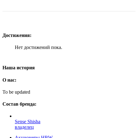
Достижения:
Нет достижений пока.
Наша история
О нас:
To be updated
Состав бренда:
Sense Shisha
владелец
Акционеры HBW