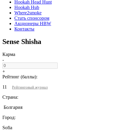
Hookah Head Hunt
Hookah Hub
Where2smoke
Стать спонсором
Акционеры HBW
Контакты
Sense Shisha
Карма
-
+
Рейтинг (баллы):
11
Рейтинговый журнал
Страна:
Болгария
Город:
Sofia