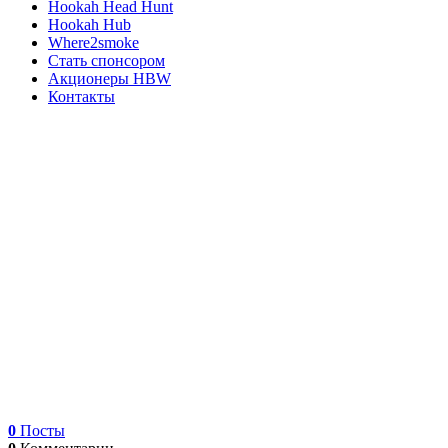
Hookah Head Hunt
Hookah Hub
Where2smoke
Стать спонсором
Акционеры HBW
Контакты
0
Посты