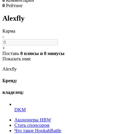
0
Комментарии
0
Рейтинг
Alexfly
Карма
-
+
Поставь
0 плюсы
и
0 минусы
Показать имя:
Alexfly
Бренд:
владелец:
DKM
Акционеры HBW
Стать спонсором
Что такое HookahBattle