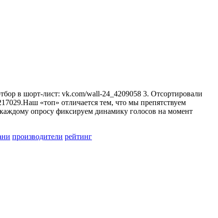
тбор в шорт-лист: vk.com/wall-24_4209058 3. Отсортировали
4217029.Наш «топ» отличается тем, что мы препятствуем
 к каждому опросу фиксируем динамику голосов на момент
ани
производители
рейтинг