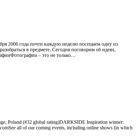
ября 2006 года почти каждую неделю посещаем одну из
разобраться в предмете. Сегодня поговорим об идеях,
графииФотографии – это не только…
ounge, Poland (#32 global rating)DARKSIDE Inspiration winner:
.comSee all of our coming events, including online shows (in which