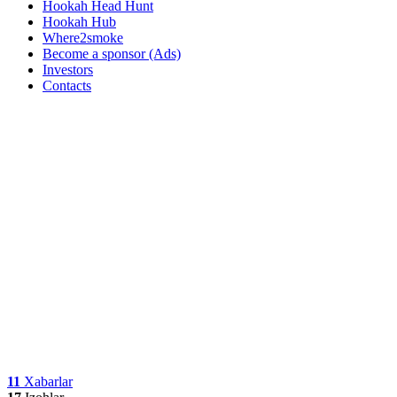
Hookah Head Hunt
Hookah Hub
Where2smoke
Become a sponsor (Ads)
Investors
Contacts
11
Xabarlar