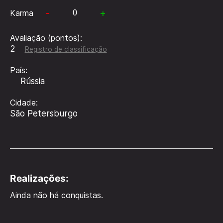
-
+
Karma
Avaliação (pontos):
2
Registro de classificação
País:
Rússia
Cidade:
São Petersburgo
Realizações:
Ainda não há conquistas.