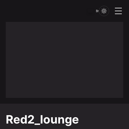
Br
Red2_lounge