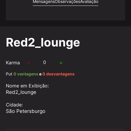
Mensagens
Observações
Avaliação
Red2_lounge
-
+
Karma
Put
0 vantagens
e
0 desvantagens
Nome em Exibição:
Red2_lounge
Cidade:
São Petersburgo