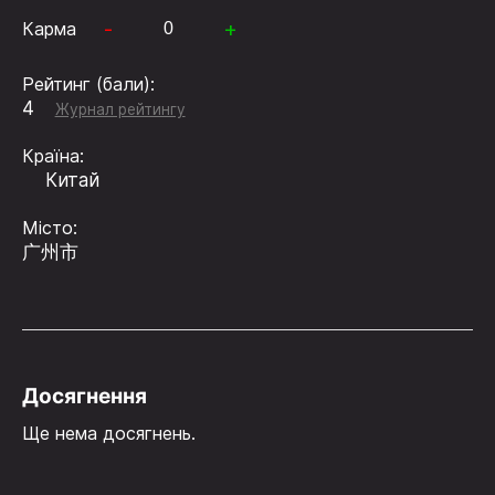
-
+
Карма
Рейтинг (бали):
4
Журнал рейтингу
Країна:
Китай
Місто:
广州市
Досягнення
Ще нема досягнень.