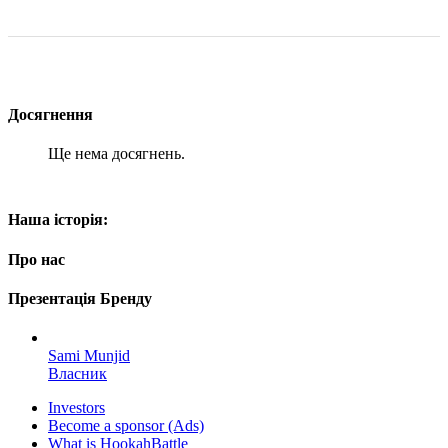
Досягнення
Ще нема досягнень.
Наша історія:
Про нас
Презентація Бренду
Sami Munjid
Власник
Investors
Become a sponsor (Ads)
What is HookahBattle