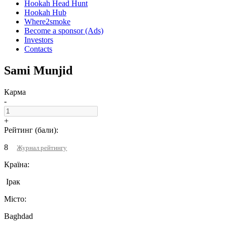
Hookah Head Hunt
Hookah Hub
Where2smoke
Become a sponsor (Ads)
Investors
Contacts
Sami Munjid
Карма
-
+
Рейтинг (бали):
8
Журнал рейтингу
Країна:
Iрак
Місто:
Baghdad