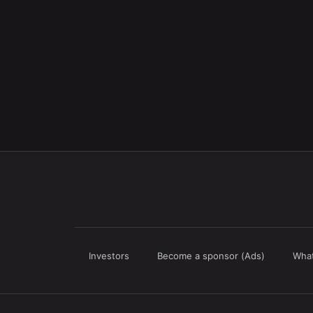
Investors
Become a sponsor (Ads)
What