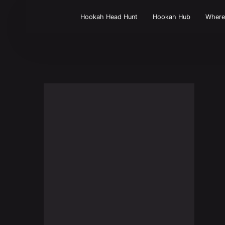
Hookah Head Hunt
Hookah Hub
Wher