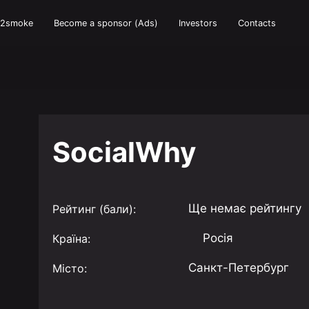
e2smoke
Become a sponsor (Ads)
Investors
Contacts
SocialWhy
Ще немає рейтингу
Рейтинг (бали):
Росiя
Країна:
Санкт-Петербург
Місто: