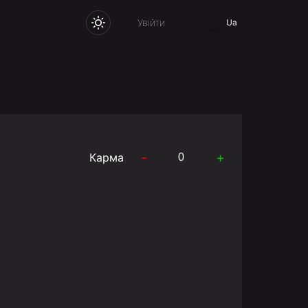
Увійти
Ua
-
+
Карма