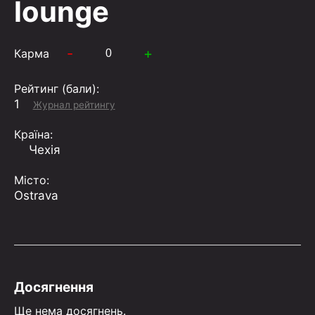
lounge
-
+
Карма
Рейтинг (бали):
1
Журнал рейтингу
Країна:
Чехiя
Місто:
Ostrava
Досягнення
Ще нема досягнень.