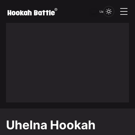
Ua
Uhelna Hookah