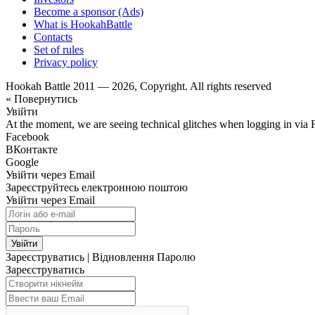
Become a sponsor (Ads)
What is HookahBattle
Contacts
Set of rules
Privacy policy
Hookah Battle 2011 — 2026, Copyright. All rights reserved
« Повернутись
Увійти
At the moment, we are seeing technical glitches when logging in via 
Facebook
ВКонтакте
Google
Увійти через Email
Зареєструйтесь електронною поштою
Увійти через Email
Увійти
Зареєструватись
|
Відновлення Паролю
Зареєструватись