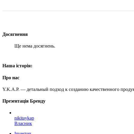
Досягнення
Ще нема досягнень.
Наша історія:
Про нас
Y.K.A.P. — детальный подход к созданию качественного продук
Презентація Бренду
nikitaykap
Власник
Investors