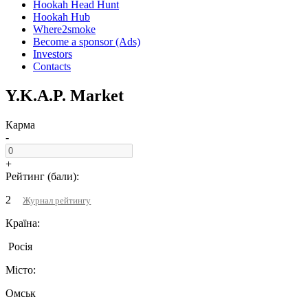
Hookah Head Hunt
Hookah Hub
Where2smoke
Become a sponsor (Ads)
Investors
Contacts
Y.K.A.P. Market
Карма
-
+
Рейтинг (бали):
2
Журнал рейтингу
Країна:
Росiя
Місто:
Омськ